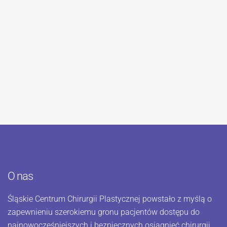
O nas
Śląskie Centrum Chirurgii Plastycznej powstało z myślą o
zapewnieniu szerokiemu gronu pacjentów dostępu do
najnowocześniejszych i bezpiecznych osiągnięć chirurgii