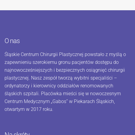
O nas
Śląskie Centrum Chirurgii Plastycznej powstało z myślą o
zapewnieniu szerokiemu gronu pacjentów dostępu do
najnowocześniejszych i bezpiecznych osiągnięć chirurgii
plastycznej. Nasz zespół tworzą wybitni specjaliści –
ordynatorzy i kierownicy oddziałów renomowanych
śląskich szpitali. Placówka mieści się w nowoczesnym
Centrum Medycznym „Gabos” w Piekarach Śląskich,
otwartym w 2017 roku.
Na skróty