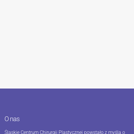
O nas
Śląskie Centrum Chirurgii Plastycznej powstało z myślą o