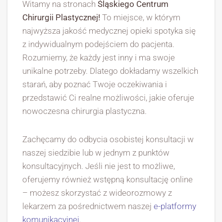
Witamy na stronach
Śląskiego Centrum
Chirurgii Plastycznej!
To miejsce, w którym
najwyższa jakość medycznej opieki spotyka się
z indywidualnym podejściem do pacjenta.
Rozumiemy, że każdy jest inny i ma swoje
unikalne potrzeby. Dlatego dokładamy wszelkich
starań, aby poznać Twoje oczekiwania i
przedstawić Ci realne możliwości, jakie oferuje
nowoczesna chirurgia plastyczna.
Zachęcamy do odbycia osobistej konsultacji w
naszej siedzibie lub w jednym z punktów
konsultacyjnych. Jeśli nie jest to możliwe,
oferujemy również wstępną konsultację online
– możesz skorzystać z wideorozmowy z
lekarzem za pośrednictwem naszej
e-platformy
komunikacyjnej
.