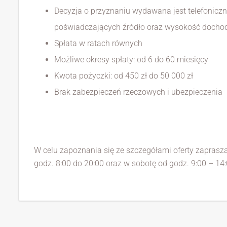
Decyzja o przyznaniu wydawana jest telefoniczni
poświadczających źródło oraz wysokość dochod
Spłata w ratach równych
Możliwe okresy spłaty: od 6 do 60 miesięcy
Kwota pożyczki: od 450 zł do 50 000 zł
Brak zabezpieczeń rzeczowych i ubezpieczenia
W celu zapoznania się ze szczegółami oferty zapra
godz. 8:00 do 20:00 oraz w sobotę od godz. 9:00 – 14