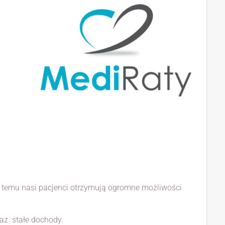
i temu nasi pacjenci otrzymują ogromne możliwości
raz stałe dochody.