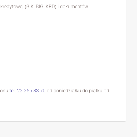
 kredytowej (BIK, BIG, KRD) i dokumentów
efonu
tel. 22 266 83 70
od poniedziałku do piątku od