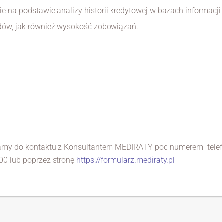
e na podstawie analizy historii kredytowej w bazach informacji
ów, jak również wysokość zobowiązań.
szamy do kontaktu z Konsultantem MEDIRATY pod numerem tel
:00 lub poprzez stronę
https://formularz.mediraty.pl