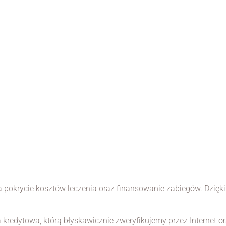
 pokrycie kosztów leczenia oraz finansowanie zabiegów. Dzięk
a kredytowa, którą błyskawicznie zweryfikujemy przez Internet o