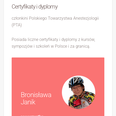
Certyfikaty i dyplomy
członkini Polskiego Towarzystwa Anestezjologii
(PTA)
Posiada liczne certyfikaty i dyplomy z kursów,
sympozjów i szkoleń w Polsce i za granicą.
Bronisława
Janik